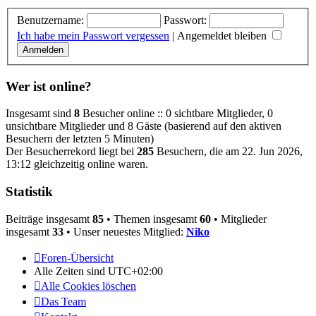
Benutzername:
Passwort:
Ich habe mein Passwort vergessen
|
Angemeldet bleiben
Wer ist online?
Insgesamt sind
8
Besucher online :: 0 sichtbare Mitglieder, 0
unsichtbare Mitglieder und 8 Gäste (basierend auf den aktiven
Besuchern der letzten 5 Minuten)
Der Besucherrekord liegt bei
285
Besuchern, die am 22. Jun 2026,
13:12 gleichzeitig online waren.
Statistik
Beiträge insgesamt
85
• Themen insgesamt
60
• Mitglieder
insgesamt
33
• Unser neuestes Mitglied:
Niko
Foren-Übersicht
Alle Zeiten sind
UTC+02:00
Alle Cookies löschen
Das Team