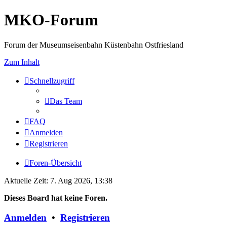
MKO-Forum
Forum der Museumseisenbahn Küstenbahn Ostfriesland
Zum Inhalt
Schnellzugriff
Das Team
FAQ
Anmelden
Registrieren
Foren-Übersicht
Aktuelle Zeit: 7. Aug 2026, 13:38
Dieses Board hat keine Foren.
Anmelden
•
Registrieren