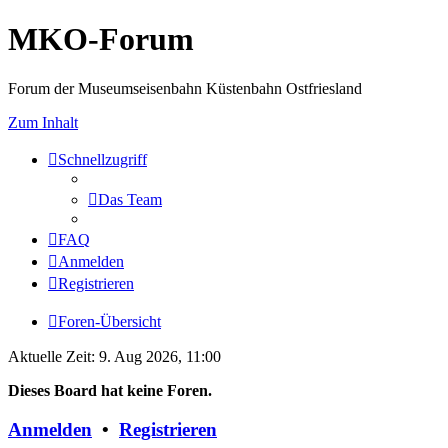
MKO-Forum
Forum der Museumseisenbahn Küstenbahn Ostfriesland
Zum Inhalt
Schnellzugriff
Das Team
FAQ
Anmelden
Registrieren
Foren-Übersicht
Aktuelle Zeit: 9. Aug 2026, 11:00
Dieses Board hat keine Foren.
Anmelden
•
Registrieren