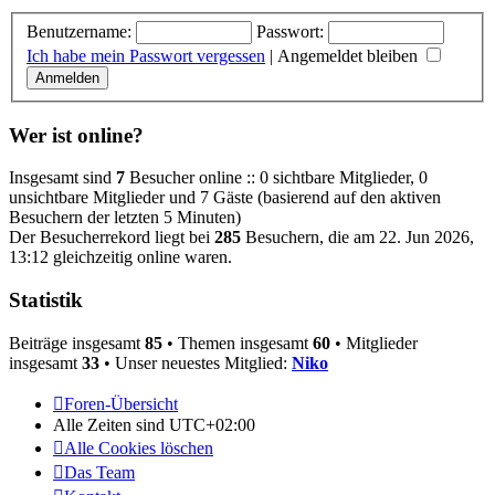
Benutzername:
Passwort:
Ich habe mein Passwort vergessen
|
Angemeldet bleiben
Wer ist online?
Insgesamt sind
7
Besucher online :: 0 sichtbare Mitglieder, 0
unsichtbare Mitglieder und 7 Gäste (basierend auf den aktiven
Besuchern der letzten 5 Minuten)
Der Besucherrekord liegt bei
285
Besuchern, die am 22. Jun 2026,
13:12 gleichzeitig online waren.
Statistik
Beiträge insgesamt
85
• Themen insgesamt
60
• Mitglieder
insgesamt
33
• Unser neuestes Mitglied:
Niko
Foren-Übersicht
Alle Zeiten sind
UTC+02:00
Alle Cookies löschen
Das Team