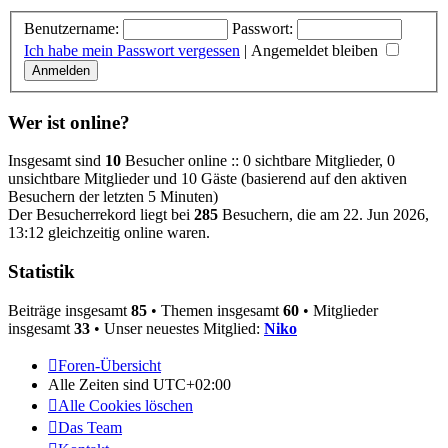
Benutzername:
Passwort:
Ich habe mein Passwort vergessen
|
Angemeldet bleiben
Wer ist online?
Insgesamt sind
10
Besucher online :: 0 sichtbare Mitglieder, 0
unsichtbare Mitglieder und 10 Gäste (basierend auf den aktiven
Besuchern der letzten 5 Minuten)
Der Besucherrekord liegt bei
285
Besuchern, die am 22. Jun 2026,
13:12 gleichzeitig online waren.
Statistik
Beiträge insgesamt
85
• Themen insgesamt
60
• Mitglieder
insgesamt
33
• Unser neuestes Mitglied:
Niko
Foren-Übersicht
Alle Zeiten sind
UTC+02:00
Alle Cookies löschen
Das Team