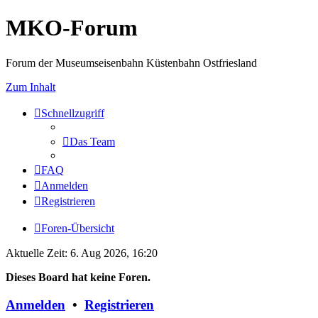
MKO-Forum
Forum der Museumseisenbahn Küstenbahn Ostfriesland
Zum Inhalt
Schnellzugriff
Das Team
FAQ
Anmelden
Registrieren
Foren-Übersicht
Aktuelle Zeit: 6. Aug 2026, 16:20
Dieses Board hat keine Foren.
Anmelden
•
Registrieren