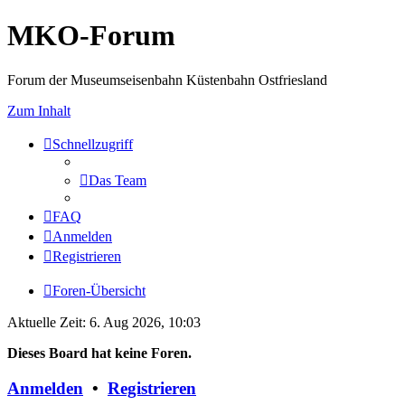
MKO-Forum
Forum der Museumseisenbahn Küstenbahn Ostfriesland
Zum Inhalt
Schnellzugriff
Das Team
FAQ
Anmelden
Registrieren
Foren-Übersicht
Aktuelle Zeit: 6. Aug 2026, 10:03
Dieses Board hat keine Foren.
Anmelden
•
Registrieren