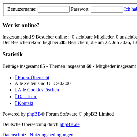
Benutzername:
Passwort:
Ich ha
Wer ist online?
Insgesamt sind
9
Besucher online :: 0 sichtbare Mitglieder, 0 unsicht
Der Besucherrekord liegt bei
285
Besuchern, die am 22. Jun 2026, 13:
Statistik
Beiträge insgesamt
85
• Themen insgesamt
60
• Mitglieder insgesamt
Foren-Übersicht
Alle Zeiten sind
UTC+02:00
Alle Cookies löschen
Das Team
Kontakt
Powered by
phpBB
® Forum Software © phpBB Limited
Deutsche Übersetzung durch
phpBB.de
Datenschutz
|
Nutzungsbedingungen