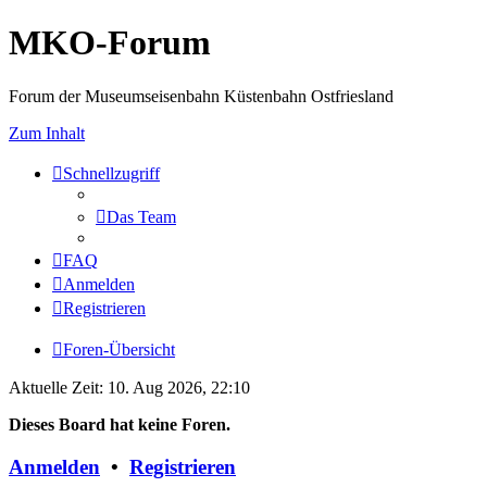
MKO-Forum
Forum der Museumseisenbahn Küstenbahn Ostfriesland
Zum Inhalt
Schnellzugriff
Das Team
FAQ
Anmelden
Registrieren
Foren-Übersicht
Aktuelle Zeit: 10. Aug 2026, 22:10
Dieses Board hat keine Foren.
Anmelden
•
Registrieren