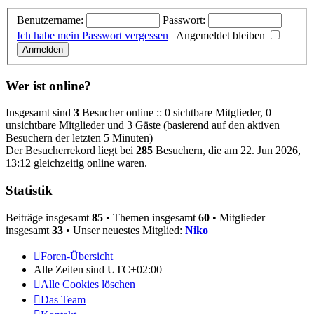
Benutzername:
Passwort:
Ich habe mein Passwort vergessen
|
Angemeldet bleiben
Wer ist online?
Insgesamt sind
3
Besucher online :: 0 sichtbare Mitglieder, 0
unsichtbare Mitglieder und 3 Gäste (basierend auf den aktiven
Besuchern der letzten 5 Minuten)
Der Besucherrekord liegt bei
285
Besuchern, die am 22. Jun 2026,
13:12 gleichzeitig online waren.
Statistik
Beiträge insgesamt
85
• Themen insgesamt
60
• Mitglieder
insgesamt
33
• Unser neuestes Mitglied:
Niko
Foren-Übersicht
Alle Zeiten sind
UTC+02:00
Alle Cookies löschen
Das Team