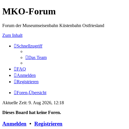
MKO-Forum
Forum der Museumseisenbahn Küstenbahn Ostfriesland
Zum Inhalt
Schnellzugriff
Das Team
FAQ
Anmelden
Registrieren
Foren-Übersicht
Aktuelle Zeit: 9. Aug 2026, 12:18
Dieses Board hat keine Foren.
Anmelden
•
Registrieren