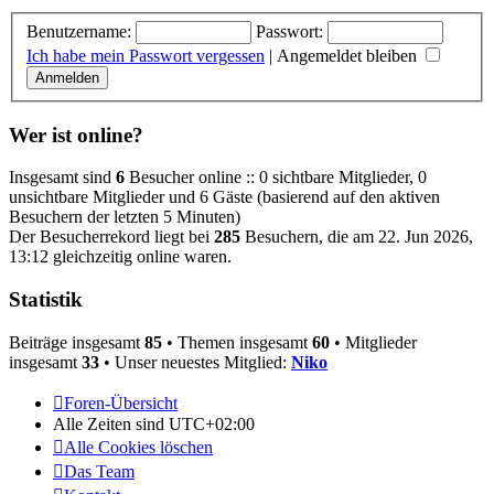
Benutzername:
Passwort:
Ich habe mein Passwort vergessen
|
Angemeldet bleiben
Wer ist online?
Insgesamt sind
6
Besucher online :: 0 sichtbare Mitglieder, 0
unsichtbare Mitglieder und 6 Gäste (basierend auf den aktiven
Besuchern der letzten 5 Minuten)
Der Besucherrekord liegt bei
285
Besuchern, die am 22. Jun 2026,
13:12 gleichzeitig online waren.
Statistik
Beiträge insgesamt
85
• Themen insgesamt
60
• Mitglieder
insgesamt
33
• Unser neuestes Mitglied:
Niko
Foren-Übersicht
Alle Zeiten sind
UTC+02:00
Alle Cookies löschen
Das Team