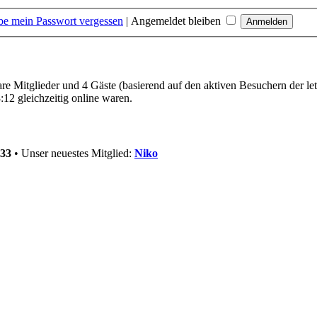
be mein Passwort vergessen
|
Angemeldet bleiben
bare Mitglieder und 4 Gäste (basierend auf den aktiven Besuchern der le
12 gleichzeitig online waren.
33
• Unser neuestes Mitglied:
Niko