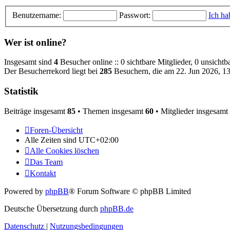
Benutzername:
Passwort:
Ich ha
Wer ist online?
Insgesamt sind
4
Besucher online :: 0 sichtbare Mitglieder, 0 unsicht
Der Besucherrekord liegt bei
285
Besuchern, die am 22. Jun 2026, 13:
Statistik
Beiträge insgesamt
85
• Themen insgesamt
60
• Mitglieder insgesamt
Foren-Übersicht
Alle Zeiten sind
UTC+02:00
Alle Cookies löschen
Das Team
Kontakt
Powered by
phpBB
® Forum Software © phpBB Limited
Deutsche Übersetzung durch
phpBB.de
Datenschutz
|
Nutzungsbedingungen