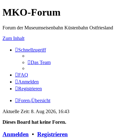
MKO-Forum
Forum der Museumseisenbahn Küstenbahn Ostfriesland
Zum Inhalt
Schnellzugriff
Das Team
FAQ
Anmelden
Registrieren
Foren-Übersicht
Aktuelle Zeit: 8. Aug 2026, 16:43
Dieses Board hat keine Foren.
Anmelden
•
Registrieren