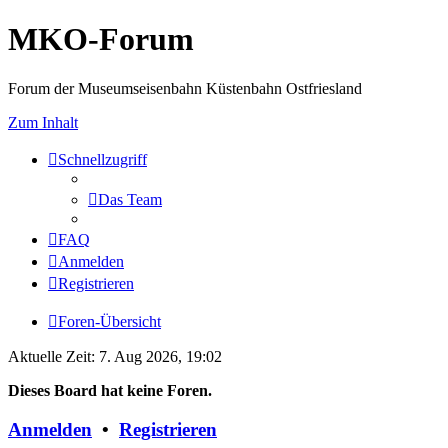
MKO-Forum
Forum der Museumseisenbahn Küstenbahn Ostfriesland
Zum Inhalt
Schnellzugriff
Das Team
FAQ
Anmelden
Registrieren
Foren-Übersicht
Aktuelle Zeit: 7. Aug 2026, 19:02
Dieses Board hat keine Foren.
Anmelden
•
Registrieren