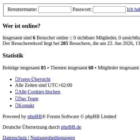
Benutzername:
Passwort:
Ich ha
Wer ist online?
Insgesamt sind
6
Besucher online :: 0 sichtbare Mitglieder, 0 unsicht
Der Besucherrekord liegt bei
285
Besuchern, die am 22. Jun 2026, 13:
Statistik
Beiträge insgesamt
85
• Themen insgesamt
60
• Mitglieder insgesamt
Foren-Übersicht
Alle Zeiten sind
UTC+02:00
Alle Cookies löschen
Das Team
Kontakt
Powered by
phpBB
® Forum Software © phpBB Limited
Deutsche Übersetzung durch
phpBB.de
Datenschutz
|
Nutzungsbedingungen