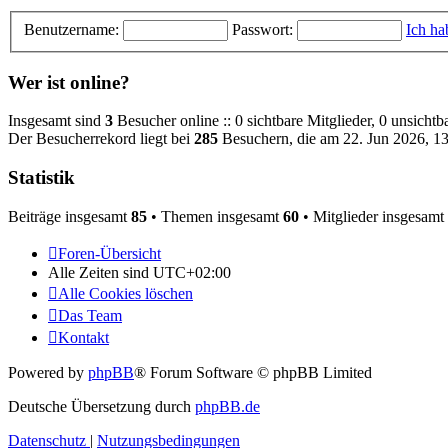
Benutzername:
Passwort:
Ich ha
Wer ist online?
Insgesamt sind
3
Besucher online :: 0 sichtbare Mitglieder, 0 unsicht
Der Besucherrekord liegt bei
285
Besuchern, die am 22. Jun 2026, 13:
Statistik
Beiträge insgesamt
85
• Themen insgesamt
60
• Mitglieder insgesamt
Foren-Übersicht
Alle Zeiten sind
UTC+02:00
Alle Cookies löschen
Das Team
Kontakt
Powered by
phpBB
® Forum Software © phpBB Limited
Deutsche Übersetzung durch
phpBB.de
Datenschutz
|
Nutzungsbedingungen