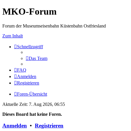
MKO-Forum
Forum der Museumseisenbahn Küstenbahn Ostfriesland
Zum Inhalt
Schnellzugriff
Das Team
FAQ
Anmelden
Registrieren
Foren-Übersicht
Aktuelle Zeit: 7. Aug 2026, 06:55
Dieses Board hat keine Foren.
Anmelden
•
Registrieren