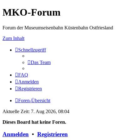
MKO-Forum
Forum der Museumseisenbahn Küstenbahn Ostfriesland
Zum Inhalt
Schnellzugriff
Das Team
FAQ
Anmelden
Registrieren
Foren-Übersicht
Aktuelle Zeit: 7. Aug 2026, 08:04
Dieses Board hat keine Foren.
Anmelden
•
Registrieren