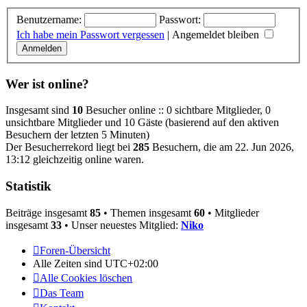
Benutzername:
Passwort:
Ich habe mein Passwort vergessen
|
Angemeldet bleiben
Wer ist online?
Insgesamt sind
10
Besucher online :: 0 sichtbare Mitglieder, 0
unsichtbare Mitglieder und 10 Gäste (basierend auf den aktiven
Besuchern der letzten 5 Minuten)
Der Besucherrekord liegt bei
285
Besuchern, die am 22. Jun 2026,
13:12 gleichzeitig online waren.
Statistik
Beiträge insgesamt
85
• Themen insgesamt
60
• Mitglieder
insgesamt
33
• Unser neuestes Mitglied:
Niko
Foren-Übersicht
Alle Zeiten sind
UTC+02:00
Alle Cookies löschen
Das Team