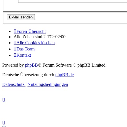
Foren-Übersicht
Alle Zeiten sind
UTC+02:00
Alle Cookies löschen
Das Team
Kontakt
Powered by
phpBB
® Forum Software © phpBB Limited
Deutsche Übersetzung durch
phpBB.de
Datenschutz
|
Nutzungsbedingungen