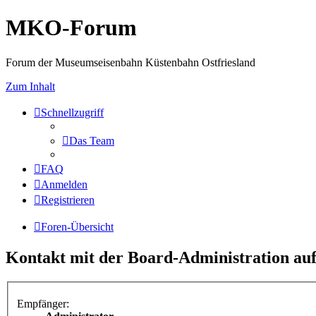
MKO-Forum
Forum der Museumseisenbahn Küstenbahn Ostfriesland
Zum Inhalt
Schnellzugriff
Das Team
FAQ
Anmelden
Registrieren
Foren-Übersicht
Kontakt mit der Board-Administration a
Empfänger: