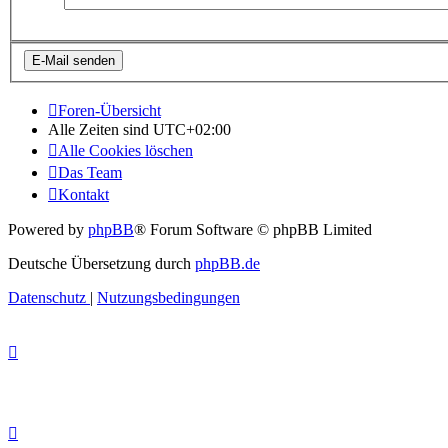
Foren-Übersicht
Alle Zeiten sind
UTC+02:00
Alle Cookies löschen
Das Team
Kontakt
Powered by
phpBB
® Forum Software © phpBB Limited
Deutsche Übersetzung durch
phpBB.de
Datenschutz
|
Nutzungsbedingungen