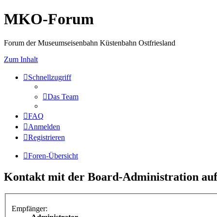
MKO-Forum
Forum der Museumseisenbahn Küstenbahn Ostfriesland
Zum Inhalt
Schnellzugriff
Das Team
FAQ
Anmelden
Registrieren
Foren-Übersicht
Kontakt mit der Board-Administration a
Empfänger: