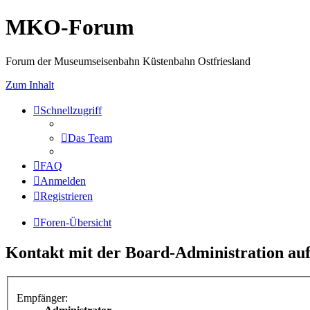
MKO-Forum
Forum der Museumseisenbahn Küstenbahn Ostfriesland
Zum Inhalt
Schnellzugriff
Das Team
FAQ
Anmelden
Registrieren
Foren-Übersicht
Kontakt mit der Board-Administration a
Empfänger: