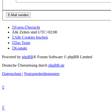
Foren-Übersicht
Alle Zeiten sind
UTC+02:00
Alle Cookies löschen
Das Team
Kontakt
Powered by
phpBB
® Forum Software © phpBB Limited
Deutsche Übersetzung durch
phpBB.de
Datenschutz
|
Nutzungsbedingungen