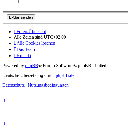
Foren-Übersicht
Alle Zeiten sind
UTC+02:00
Alle Cookies löschen
Das Team
Kontakt
Powered by
phpBB
® Forum Software © phpBB Limited
Deutsche Übersetzung durch
phpBB.de
Datenschutz
|
Nutzungsbedingungen