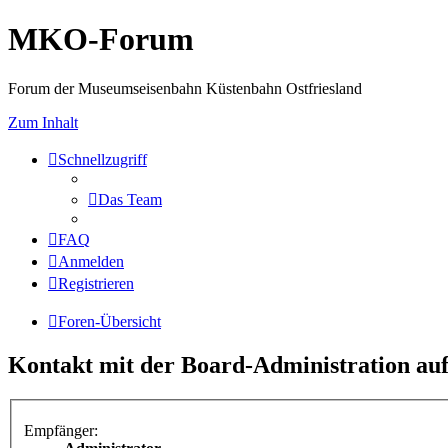
MKO-Forum
Forum der Museumseisenbahn Küstenbahn Ostfriesland
Zum Inhalt
Schnellzugriff
Das Team
FAQ
Anmelden
Registrieren
Foren-Übersicht
Kontakt mit der Board-Administration a
Empfänger: