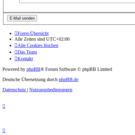
Foren-Übersicht
Alle Zeiten sind
UTC+02:00
Alle Cookies löschen
Das Team
Kontakt
Powered by
phpBB
® Forum Software © phpBB Limited
Deutsche Übersetzung durch
phpBB.de
Datenschutz
|
Nutzungsbedingungen