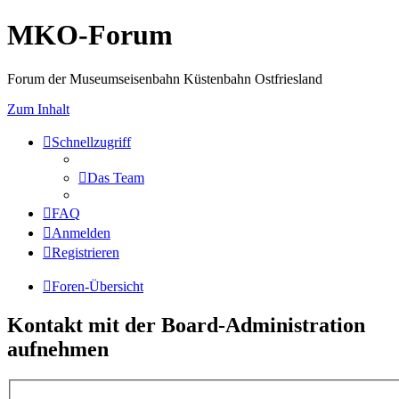
MKO-Forum
Forum der Museumseisenbahn Küstenbahn Ostfriesland
Zum Inhalt
Schnellzugriff
Das Team
FAQ
Anmelden
Registrieren
Foren-Übersicht
Kontakt mit der Board-Administration
aufnehmen