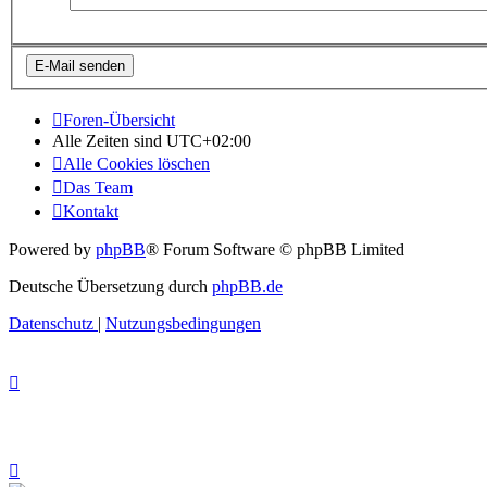
Foren-Übersicht
Alle Zeiten sind
UTC+02:00
Alle Cookies löschen
Das Team
Kontakt
Powered by
phpBB
® Forum Software © phpBB Limited
Deutsche Übersetzung durch
phpBB.de
Datenschutz
|
Nutzungsbedingungen