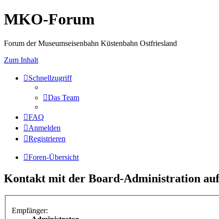
MKO-Forum
Forum der Museumseisenbahn Küstenbahn Ostfriesland
Zum Inhalt
Schnellzugriff
Das Team
FAQ
Anmelden
Registrieren
Foren-Übersicht
Kontakt mit der Board-Administration a
Empfänger: