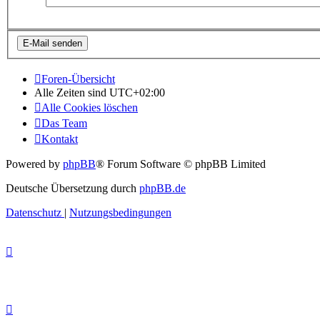
Foren-Übersicht
Alle Zeiten sind
UTC+02:00
Alle Cookies löschen
Das Team
Kontakt
Powered by
phpBB
® Forum Software © phpBB Limited
Deutsche Übersetzung durch
phpBB.de
Datenschutz
|
Nutzungsbedingungen