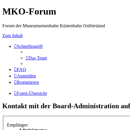
MKO-Forum
Forum der Museumseisenbahn Küstenbahn Ostfriesland
Zum Inhalt
Schnellzugriff
Das Team
FAQ
Anmelden
Registrieren
Foren-Übersicht
Kontakt mit der Board-Administration a
Empfänger: