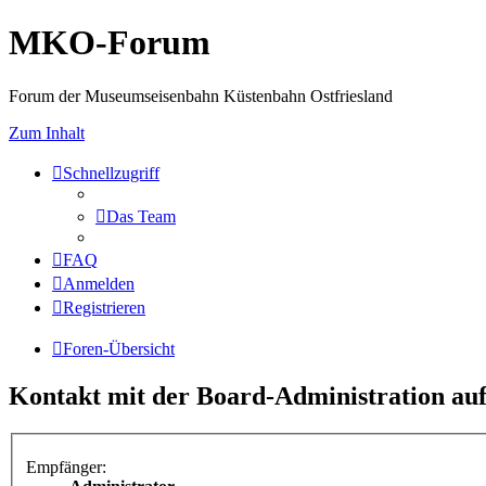
MKO-Forum
Forum der Museumseisenbahn Küstenbahn Ostfriesland
Zum Inhalt
Schnellzugriff
Das Team
FAQ
Anmelden
Registrieren
Foren-Übersicht
Kontakt mit der Board-Administration a
Empfänger: