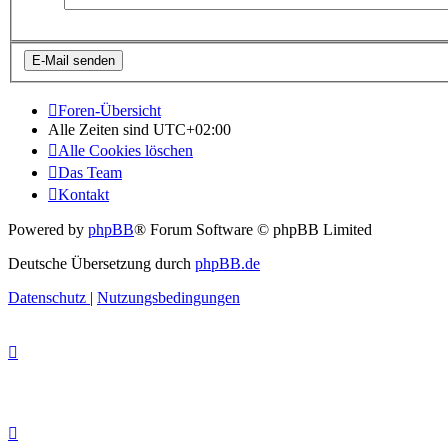
Foren-Übersicht
Alle Zeiten sind
UTC+02:00
Alle Cookies löschen
Das Team
Kontakt
Powered by
phpBB
® Forum Software © phpBB Limited
Deutsche Übersetzung durch
phpBB.de
Datenschutz
|
Nutzungsbedingungen