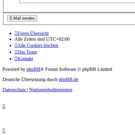
Foren-Übersicht
Alle Zeiten sind
UTC+02:00
Alle Cookies löschen
Das Team
Kontakt
Powered by
phpBB
® Forum Software © phpBB Limited
Deutsche Übersetzung durch
phpBB.de
Datenschutz
|
Nutzungsbedingungen