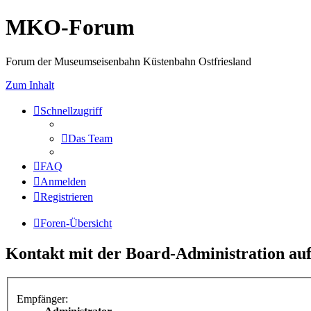
MKO-Forum
Forum der Museumseisenbahn Küstenbahn Ostfriesland
Zum Inhalt
Schnellzugriff
Das Team
FAQ
Anmelden
Registrieren
Foren-Übersicht
Kontakt mit der Board-Administration a
Empfänger: