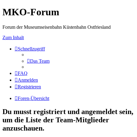
MKO-Forum
Forum der Museumseisenbahn Küstenbahn Ostfriesland
Zum Inhalt
Schnellzugriff
Das Team
FAQ
Anmelden
Registrieren
Foren-Übersicht
Du musst registriert und angemeldet sein,
um die Liste der Team-Mitglieder
anzuschauen.