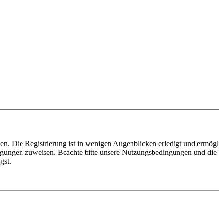
n. Die Registrierung ist in wenigen Augenblicken erledigt und ermögli
tigungen zuweisen. Beachte bitte unsere Nutzungsbedingungen und die v
gst.