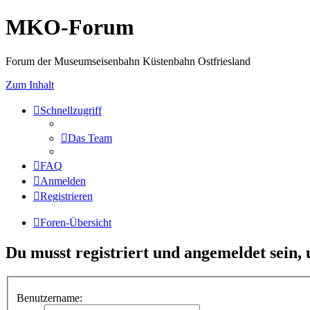
MKO-Forum
Forum der Museumseisenbahn Küstenbahn Ostfriesland
Zum Inhalt
Schnellzugriff
Das Team
FAQ
Anmelden
Registrieren
Foren-Übersicht
Du musst registriert und angemeldet sein,
Benutzername: