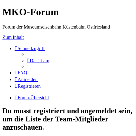
MKO-Forum
Forum der Museumseisenbahn Küstenbahn Ostfriesland
Zum Inhalt
Schnellzugriff
Das Team
FAQ
Anmelden
Registrieren
Foren-Übersicht
Du musst registriert und angemeldet sein,
um die Liste der Team-Mitglieder
anzuschauen.