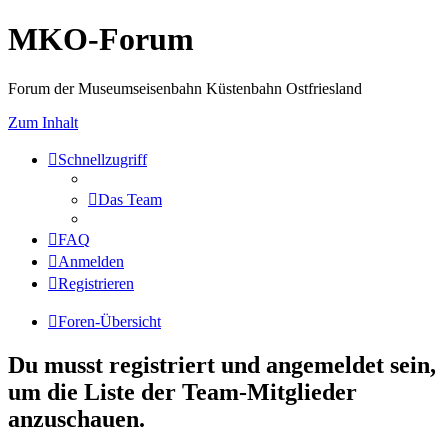
MKO-Forum
Forum der Museumseisenbahn Küstenbahn Ostfriesland
Zum Inhalt
Schnellzugriff
Das Team
FAQ
Anmelden
Registrieren
Foren-Übersicht
Du musst registriert und angemeldet sein,
um die Liste der Team-Mitglieder
anzuschauen.