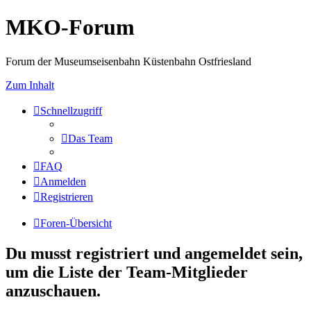
MKO-Forum
Forum der Museumseisenbahn Küstenbahn Ostfriesland
Zum Inhalt
Schnellzugriff
Das Team
FAQ
Anmelden
Registrieren
Foren-Übersicht
Du musst registriert und angemeldet sein,
um die Liste der Team-Mitglieder
anzuschauen.