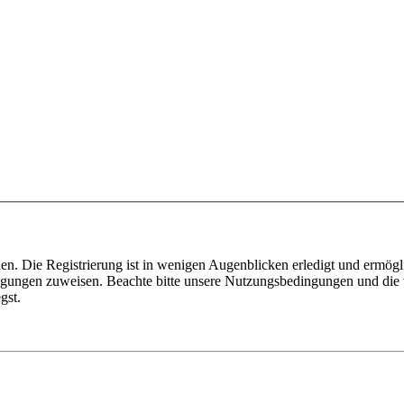
n. Die Registrierung ist in wenigen Augenblicken erledigt und ermögli
tigungen zuweisen. Beachte bitte unsere Nutzungsbedingungen und die v
gst.