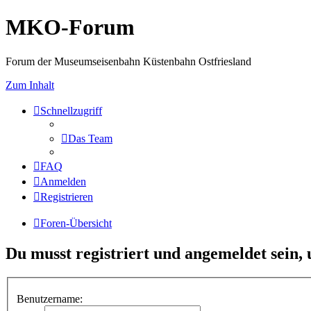
MKO-Forum
Forum der Museumseisenbahn Küstenbahn Ostfriesland
Zum Inhalt
Schnellzugriff
Das Team
FAQ
Anmelden
Registrieren
Foren-Übersicht
Du musst registriert und angemeldet sein,
Benutzername: