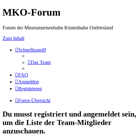
MKO-Forum
Forum der Museumseisenbahn Küstenbahn Ostfriesland
Zum Inhalt
Schnellzugriff
Das Team
FAQ
Anmelden
Registrieren
Foren-Übersicht
Du musst registriert und angemeldet sein,
um die Liste der Team-Mitglieder
anzuschauen.