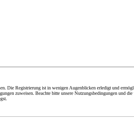
n. Die Registrierung ist in wenigen Augenblicken erledigt und ermögli
tigungen zuweisen. Beachte bitte unsere Nutzungsbedingungen und die v
gst.