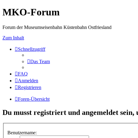
MKO-Forum
Forum der Museumseisenbahn Küstenbahn Ostfriesland
Zum Inhalt
Schnellzugriff
Das Team
FAQ
Anmelden
Registrieren
Foren-Übersicht
Du musst registriert und angemeldet sein,
Benutzername: