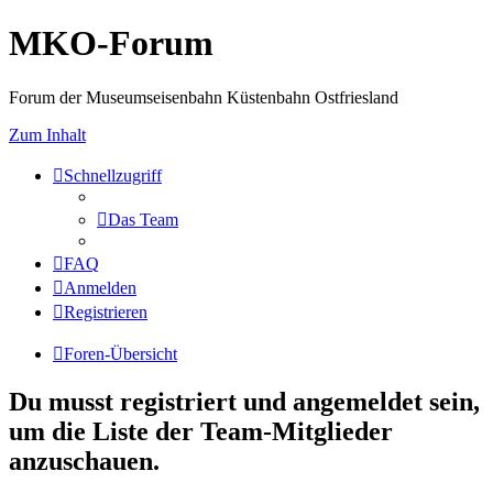
MKO-Forum
Forum der Museumseisenbahn Küstenbahn Ostfriesland
Zum Inhalt
Schnellzugriff
Das Team
FAQ
Anmelden
Registrieren
Foren-Übersicht
Du musst registriert und angemeldet sein,
um die Liste der Team-Mitglieder
anzuschauen.