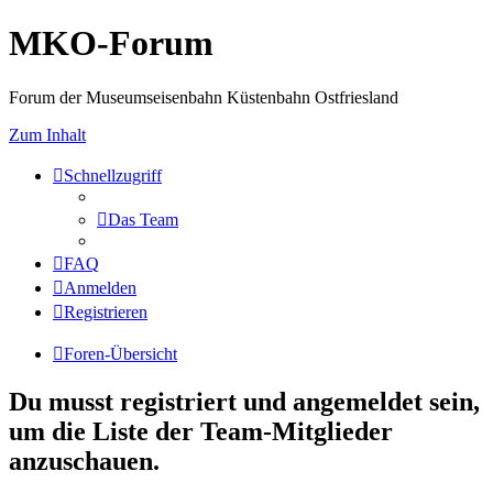
MKO-Forum
Forum der Museumseisenbahn Küstenbahn Ostfriesland
Zum Inhalt
Schnellzugriff
Das Team
FAQ
Anmelden
Registrieren
Foren-Übersicht
Du musst registriert und angemeldet sein,
um die Liste der Team-Mitglieder
anzuschauen.