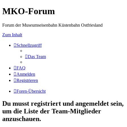
MKO-Forum
Forum der Museumseisenbahn Küstenbahn Ostfriesland
Zum Inhalt
Schnellzugriff
Das Team
FAQ
Anmelden
Registrieren
Foren-Übersicht
Du musst registriert und angemeldet sein,
um die Liste der Team-Mitglieder
anzuschauen.