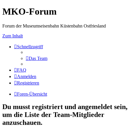
MKO-Forum
Forum der Museumseisenbahn Küstenbahn Ostfriesland
Zum Inhalt
Schnellzugriff
Das Team
FAQ
Anmelden
Registrieren
Foren-Übersicht
Du musst registriert und angemeldet sein,
um die Liste der Team-Mitglieder
anzuschauen.