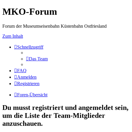
MKO-Forum
Forum der Museumseisenbahn Küstenbahn Ostfriesland
Zum Inhalt
Schnellzugriff
Das Team
FAQ
Anmelden
Registrieren
Foren-Übersicht
Du musst registriert und angemeldet sein,
um die Liste der Team-Mitglieder
anzuschauen.