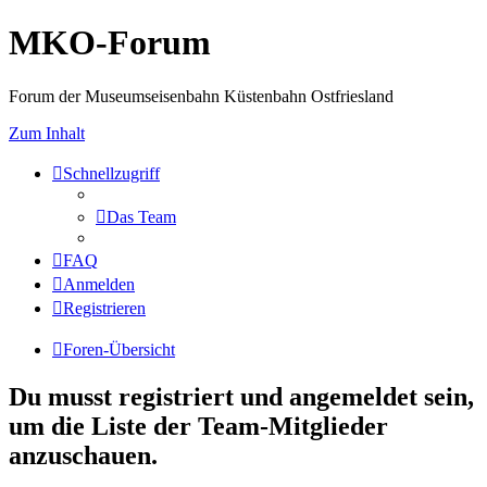
MKO-Forum
Forum der Museumseisenbahn Küstenbahn Ostfriesland
Zum Inhalt
Schnellzugriff
Das Team
FAQ
Anmelden
Registrieren
Foren-Übersicht
Du musst registriert und angemeldet sein,
um die Liste der Team-Mitglieder
anzuschauen.