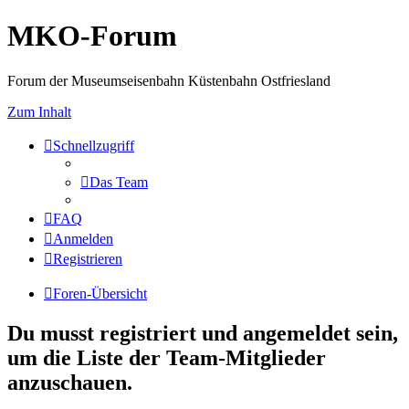
MKO-Forum
Forum der Museumseisenbahn Küstenbahn Ostfriesland
Zum Inhalt
Schnellzugriff
Das Team
FAQ
Anmelden
Registrieren
Foren-Übersicht
Du musst registriert und angemeldet sein,
um die Liste der Team-Mitglieder
anzuschauen.