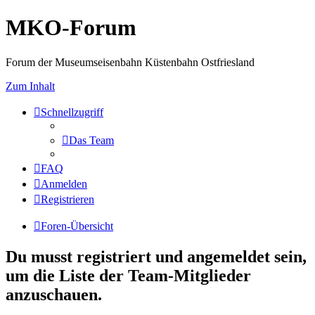
MKO-Forum
Forum der Museumseisenbahn Küstenbahn Ostfriesland
Zum Inhalt
Schnellzugriff
Das Team
FAQ
Anmelden
Registrieren
Foren-Übersicht
Du musst registriert und angemeldet sein,
um die Liste der Team-Mitglieder
anzuschauen.