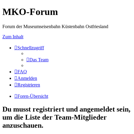
MKO-Forum
Forum der Museumseisenbahn Küstenbahn Ostfriesland
Zum Inhalt
Schnellzugriff
Das Team
FAQ
Anmelden
Registrieren
Foren-Übersicht
Du musst registriert und angemeldet sein,
um die Liste der Team-Mitglieder
anzuschauen.