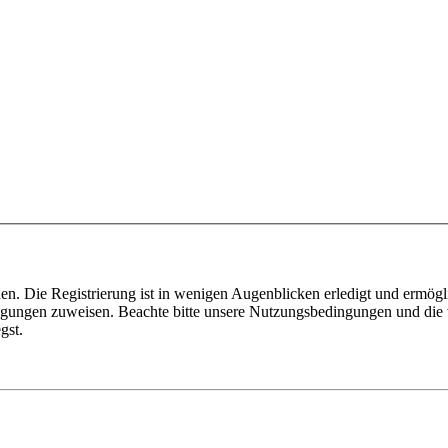
n. Die Registrierung ist in wenigen Augenblicken erledigt und ermögli
tigungen zuweisen. Beachte bitte unsere Nutzungsbedingungen und die v
gst.