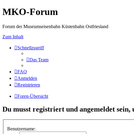
MKO-Forum
Forum der Museumseisenbahn Küstenbahn Ostfriesland
Zum Inhalt
Schnellzugriff
Das Team
FAQ
Anmelden
Registrieren
Foren-Übersicht
Du musst registriert und angemeldet sein,
Benutzername: