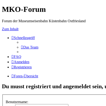
MKO-Forum
Forum der Museumseisenbahn Küstenbahn Ostfriesland
Zum Inhalt
Schnellzugriff
Das Team
FAQ
Anmelden
Registrieren
Foren-Übersicht
Du musst registriert und angemeldet sein,
Benutzername: