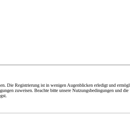
n. Die Registrierung ist in wenigen Augenblicken erledigt und ermögli
tigungen zuweisen. Beachte bitte unsere Nutzungsbedingungen und die v
gst.