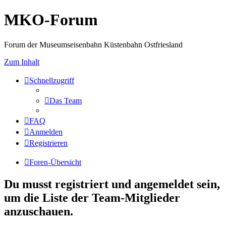
MKO-Forum
Forum der Museumseisenbahn Küstenbahn Ostfriesland
Zum Inhalt
Schnellzugriff
Das Team
FAQ
Anmelden
Registrieren
Foren-Übersicht
Du musst registriert und angemeldet sein,
um die Liste der Team-Mitglieder
anzuschauen.