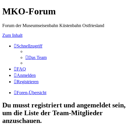
MKO-Forum
Forum der Museumseisenbahn Küstenbahn Ostfriesland
Zum Inhalt
Schnellzugriff
Das Team
FAQ
Anmelden
Registrieren
Foren-Übersicht
Du musst registriert und angemeldet sein,
um die Liste der Team-Mitglieder
anzuschauen.