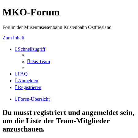
MKO-Forum
Forum der Museumseisenbahn Küstenbahn Ostfriesland
Zum Inhalt
Schnellzugriff
Das Team
FAQ
Anmelden
Registrieren
Foren-Übersicht
Du musst registriert und angemeldet sein,
um die Liste der Team-Mitglieder
anzuschauen.