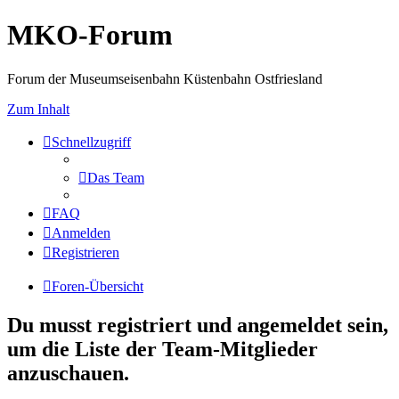
MKO-Forum
Forum der Museumseisenbahn Küstenbahn Ostfriesland
Zum Inhalt
Schnellzugriff
Das Team
FAQ
Anmelden
Registrieren
Foren-Übersicht
Du musst registriert und angemeldet sein,
um die Liste der Team-Mitglieder
anzuschauen.