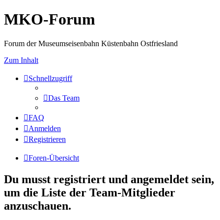
MKO-Forum
Forum der Museumseisenbahn Küstenbahn Ostfriesland
Zum Inhalt
Schnellzugriff
Das Team
FAQ
Anmelden
Registrieren
Foren-Übersicht
Du musst registriert und angemeldet sein,
um die Liste der Team-Mitglieder
anzuschauen.