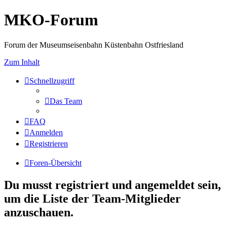
MKO-Forum
Forum der Museumseisenbahn Küstenbahn Ostfriesland
Zum Inhalt
Schnellzugriff
Das Team
FAQ
Anmelden
Registrieren
Foren-Übersicht
Du musst registriert und angemeldet sein,
um die Liste der Team-Mitglieder
anzuschauen.