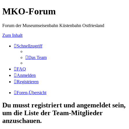
MKO-Forum
Forum der Museumseisenbahn Küstenbahn Ostfriesland
Zum Inhalt
Schnellzugriff
Das Team
FAQ
Anmelden
Registrieren
Foren-Übersicht
Du musst registriert und angemeldet sein,
um die Liste der Team-Mitglieder
anzuschauen.