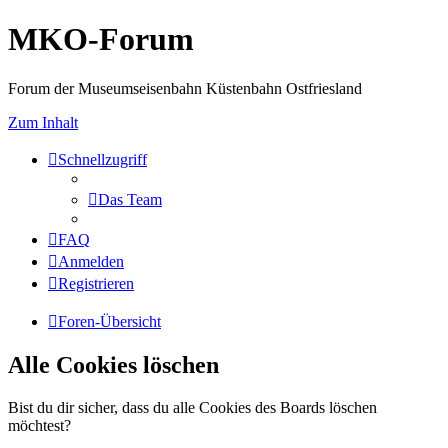
MKO-Forum
Forum der Museumseisenbahn Küstenbahn Ostfriesland
Zum Inhalt
Schnellzugriff
Das Team
FAQ
Anmelden
Registrieren
Foren-Übersicht
Alle Cookies löschen
Bist du dir sicher, dass du alle Cookies des Boards löschen
möchtest?