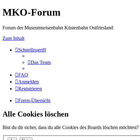
MKO-Forum
Forum der Museumseisenbahn Küstenbahn Ostfriesland
Zum Inhalt
Schnellzugriff
Das Team
FAQ
Anmelden
Registrieren
Foren-Übersicht
Alle Cookies löschen
Bist du dir sicher, dass du alle Cookies des Boards löschen möchtest?