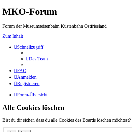
MKO-Forum
Forum der Museumseisenbahn Küstenbahn Ostfriesland
Zum Inhalt
Schnellzugriff
Das Team
FAQ
Anmelden
Registrieren
Foren-Übersicht
Alle Cookies löschen
Bist du dir sicher, dass du alle Cookies des Boards löschen möchtest?