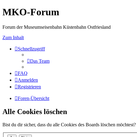
MKO-Forum
Forum der Museumseisenbahn Küstenbahn Ostfriesland
Zum Inhalt
Schnellzugriff
Das Team
FAQ
Anmelden
Registrieren
Foren-Übersicht
Alle Cookies löschen
Bist du dir sicher, dass du alle Cookies des Boards löschen möchtest?